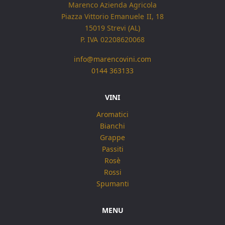
Marenco Azienda Agricola
Piazza Vittorio Emanuele II, 18
15019 Strevi (AL)
P. IVA 02208620068
info@marencovini.com
0144 363133
VINI
Aromatici
Bianchi
Grappe
Passiti
Rosè
Rossi
Spumanti
MENU