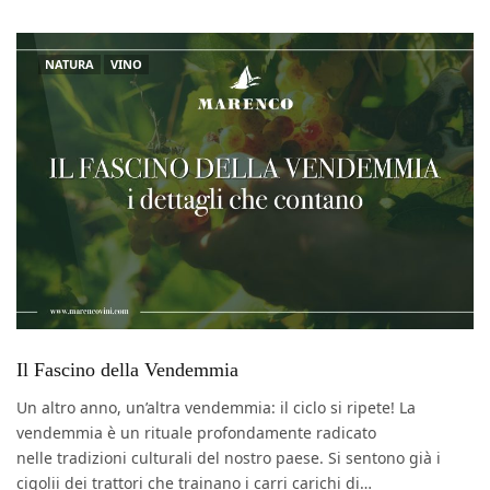
NATURA
VINO
Il Fascino della Vendemmia
Un altro anno, un’altra vendemmia: il ciclo si ripete! La
vendemmia è un rituale profondamente radicato
nelle tradizioni culturali del nostro paese. Si sentono già i
cigolii dei trattori che trainano i carri carichi di…