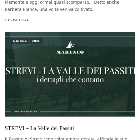
Piemonte e oggi ormai quasi scomparso. Detto anche
Barbera Bianca, una volta veniva coltivato…
1 AGOSTO 2024
NATURA
VINO
STREVI – La Valle dei Passiti
Il Passito di Strevi, vino color ambra dorata, affonda le sue