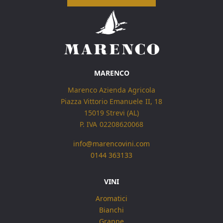
MARENCO
Marenco Azienda Agricola
Piazza Vittorio Emanuele II, 18
15019 Strevi (AL)
P. IVA 02208620068
info@marencovini.com
0144 363133
VINI
Aromatici
Bianchi
Grappe